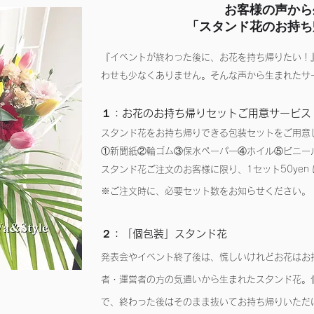
お客様の声から
​「スタンド花のお持ち
『イベントが終わった後に、お花を持ち帰りたい！
わせも少なくありません。そんな声から生まれたサ
１：お花のお持ち帰りセットご用意サービス
スタンド花をお持ち帰りできる包装セットをご用意
①新聞紙②輪ゴム③保水ペーパー④ホイル⑤ビニー
スタンド花ご注文のお客様に限り、1セット50yen
※ご注文時に、必要セット数をお知らせください。
２：「個包装」スタンド花
発表会やイベント終了後は、慌しいけれどお花はお
者・運営者の方の気遣いから生まれたスタンド花。
で、終わった後はそのまま抜いてお持ち帰りいただ