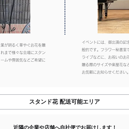
イベントには、御出演の記
企業が明るく華やぐお花を贈
般的です。フラワー秘書室
これまで様々な会場にスタン
ライブなどに、お祝いのお
ュームや雰囲気などご希望に
贈る際のサイズや楽屋花な
お気軽にお知らせください
​スタンド花 配送可能エリア
​近隣の企業や店舗へ自社便でお届けします！