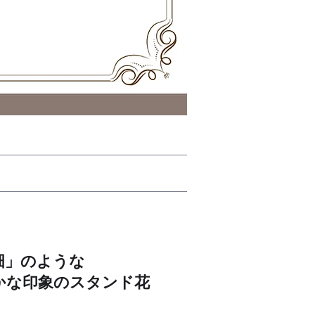
畑」のような
かな印象のスタンド花