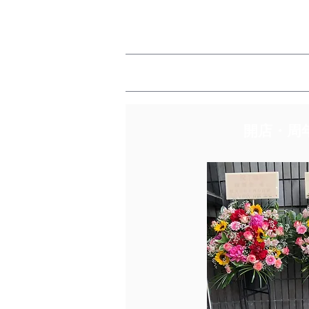
開店・​周