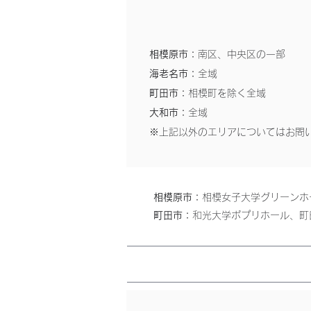
相模原市：
南区、中央区の一部
海老名市：
全域
町田市：
相模町を除く全域
大和市：
全域
​※上記以外のエリアについてはお問
相模原市：
相模女子大学グリーンホ
町田市：
和光大学ポプリホール、町