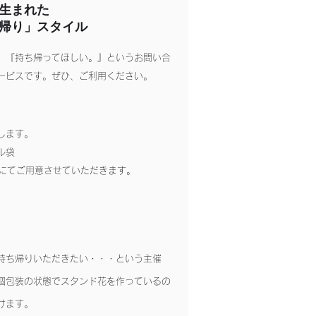
生まれた
帰り」スタイル​
』『持ち帰ってほしい。』というお問い合
ービスです。ぜひ、ご利用ください。
します。
ル袋
 にてご用意させていただきます。
持ち帰りいただきたい・・・という主催
個包装の状態でスタンド花を作っているの
けます。