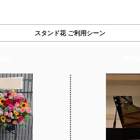
​スタンド花 ご利用シーン
​発
年祝い