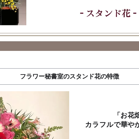
​フラワー秘書室のスタンド花の特徴
「お花
​カラフルで華や