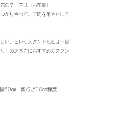
ド花のテーマは「お花畑」
ぶつかり合わず、空間を華やかにす
。
ば良い、というスタンド花とは一線
わり」のある方におすすめのスタン
幅60㎝ 奥行き30㎝程度