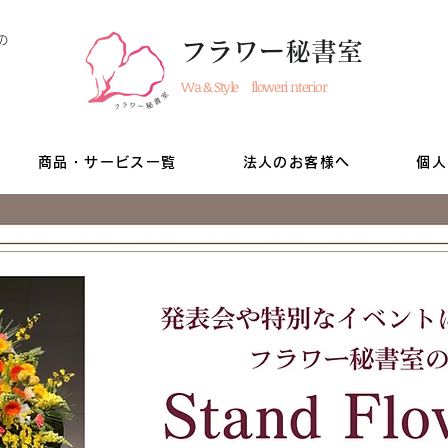
の
フラワー秘書室
Wa & Style floweri nterior
商品・サービス一覧
法人のお客様へ
個人