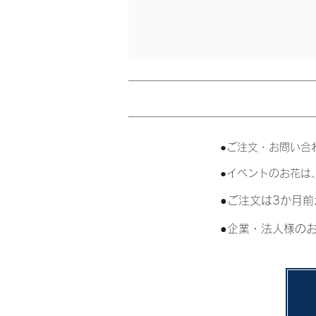
​●ご注文・お問い
●イベントのお花は
●ご注文は3か月
●企業・法人様の