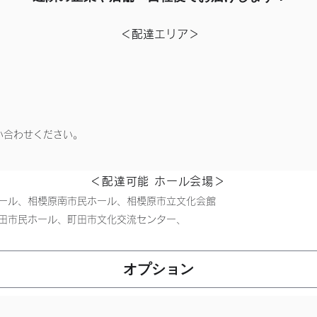
＜配達エリア＞
い合わせください。
＜配達可能 ホール会場＞
ール、相模原南市民ホール、相模原市立文化会館
田市民ホール、町田市文化交流センター、
​オプション