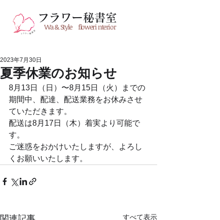
フラワー秘書室
Wa & Style floweri nterior
2023年7月30日
夏季休業のお知らせ
8月13日（日）〜8月15日（火）までの
期間中、配達、配送業務をお休みさせ
ていただきます。
配送は8月17日（木）着実より可能で
す。
ご迷惑をおかけいたしますが、よろし
くお願いいたします。
すべて表示
関連記事