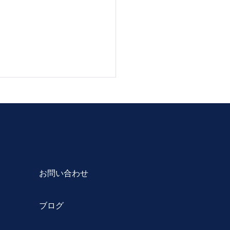
お問い合わせ
の気持ち伝えませんか？
日２０２４
ブログ