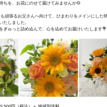
持ちを、お花にのせて届けてみませんか🌻
、いつも頑張るお父さんへ向けて、ひまわりをメインにした
いたしました。
をぎゅっと詰め込んで、心を込めてお届けいたします💐
5,500円（税込）＋ 地域別送料