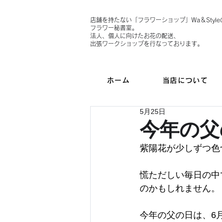
店舗を持たない「フラワーショップ」Wa＆Style
フラワー秘書室。
法人、個人に向けたお花の配送、
出張ワークショップを行なっております。
ホーム
当店について
5月25日
今年の父
紫陽花が少しずつ色
慌ただしい毎日の中
のかもしれません。
今年の父の日は、6月