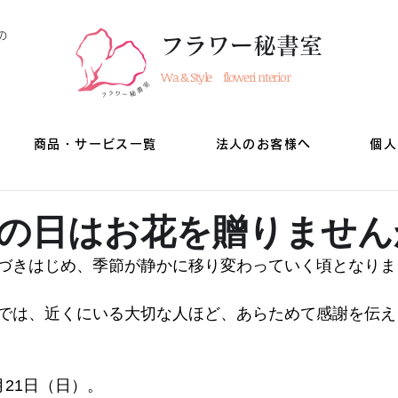
の
フラワー秘書室
Wa & Style floweri nterior
商品・サービス一覧
法人のお客様へ
個人
の日はお花を贈りません
づきはじめ、季節が静かに移り変わっていく頃となりま
では、近くにいる大切な人ほど、あらためて感謝を伝え
21日（日）。