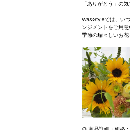
「ありがとう」の気
Wa&Styleでは
ンジメントをご用意
季節の瑞々しいお花
🌻 商品詳細・価格：